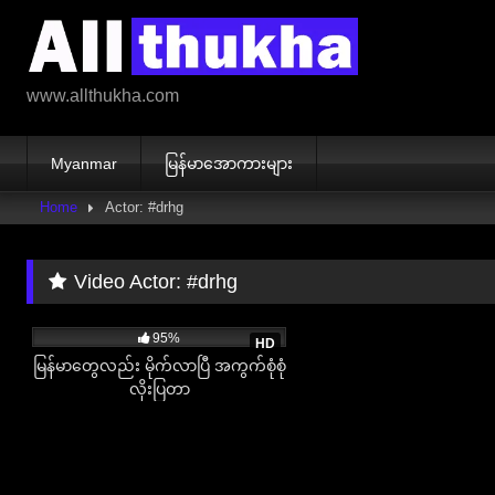
Skip
to
content
www.allthukha.com
Myanmar
မြန်မာအောကားများ
Home
Actor: #drhg
Video Actor:
#drhg
3K
08:06
95%
HD
မြန်မာတွေလည်း မိုက်လာပြီ အကွက်စုံစုံ
လိုးပြတာ